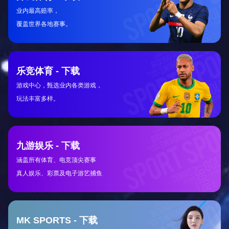
的目光。他们往往通过社交媒体与粉丝互动，分享生活点
滴，从而增强与粉丝之间的联系。例如，梅西通过
Instagram展示自己的家庭生活，而C罗则频繁分享训练视
频与健身心得，这些都使他们在人气上更进一步。
此外，不少明星还积极参与慈善活动，通过自己的影响力回
馈社会。内马尔成立了自己的基金会，用于帮助贫困儿童接
受教育；而C罗则致力于支持医疗事业，为需要帮助的人提
供资金支持。这种积极向上的形象使他们不仅是一名优秀运
动员，也成为社会公民楷模。
最后，这些足球巨星还经常参与商业代言，与多个品牌合
作，通过产品宣传提升自身品牌价值。如梅西代言某体育品
牌，而C罗则推出了个人系列服装。这种跨界合作让他们在
场下同样具备强大的商业影响力，提高了个人知名度。
必一运动
4、全球影响力比较