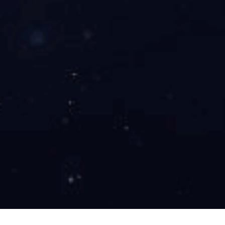
咨询BSport体育官网
热门新闻
足球明星挑战赛盘点：精彩赛事与明星对决的多样形
式
2026-03-10 18:55:22