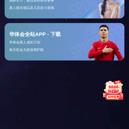
综上所述，全球最受欢迎的十位足球明星以其卓越技艺和独
特魅力征服了无数观众。从技术特点到比赛风格，再到场外
形象及其全球影响力，这些因素共同构成了他们作为超级巨
星的重要基础。他们不仅仅是在绿茵场上追逐胜利，更是在
推动整个足球文化的发展，为后来的年轻一代树立榜样。
未来，我们期待看到更多新生力量崭露头角，同时也希望这
些传奇人物继续引领足坛发展，让更多人感受到这项伟大运
动带来的快乐与激情。正如他们所展现出来的一样，坚持努
力、勇敢追寻梦想，是每一个热爱生活的人应有之态度！
上一篇
足球明星手中拎的奢华包包背后隐藏的品牌故事与时尚潮流
解析
下一篇
足球明星抱鱼的神秘身份揭秘及相关图片分享